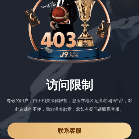
访问限制
尊敬的用户，由于相关法律限制，您所在地区无法访问J9产品，对
此造成的不便，我们深表歉意，您如有疑问请联系客服。
联系客服