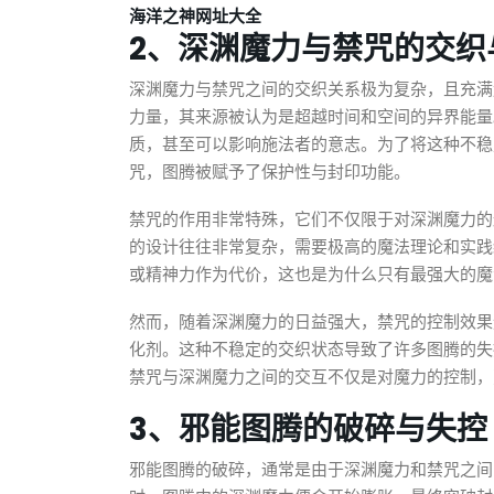
海洋之神网址大全
2、深渊魔力与禁咒的交织
深渊魔力与禁咒之间的交织关系极为复杂，且充满
力量，其来源被认为是超越时间和空间的异界能量
质，甚至可以影响施法者的意志。为了将这种不稳
咒，图腾被赋予了保护性与封印功能。
禁咒的作用非常特殊，它们不仅限于对深渊魔力的
的设计往往非常复杂，需要极高的魔法理论和实践
或精神力作为代价，这也是为什么只有最强大的魔
然而，随着深渊魔力的日益强大，禁咒的控制效果
化剂。这种不稳定的交织状态导致了许多图腾的失
禁咒与深渊魔力之间的交互不仅是对魔力的控制，
3、邪能图腾的破碎与失控
邪能图腾的破碎，通常是由于深渊魔力和禁咒之间