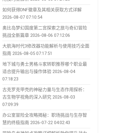
如何获得DNF徽章及其相关获取方式详解
2026-08-07 07:10:54
奥比岛梦幻国度第二宫探索之旅与奇幻冒险
挑战全新篇章
2026-08-06 07:12:06
大航海时代3修改器功能解析与使用技巧全面
指南
2026-08-05 07:17:51
地下城与勇士男格斗家转职推荐哪个职业最
适合提升输出与操作体验
2026-08-04
07:18:23
古克罗克甲壳的神秘力量与生态作用探析：
古生物学视角的深入研究
2026-08-03
07:09:39
办公室冒险全攻略揭秘：职场挑战与生存智
慧的终极指南
2026-07-22 04:02:43