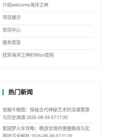
介绍welcome海洋之神
项目展示
资讯中心
服务类型
找到海洋之神8590cn官网
热门新闻
张翰千眼图：探秘古代神秘艺术的深邃寓意
与历史渊源
2026-08-09 07:11:30
家国梦火车攻略：畅游全境的便捷路线与实
用技巧全解析
2026-08-08 07:21:20