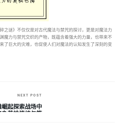
碎之谜》不仅仅是对古代魔法与禁咒的探讨，更是对魔法力
渊魔力与禁咒交织的产物，既蕴含着强大的力量，也带来不
来了巨大的灾难，也促使人们对魔法的认知发生了深刻的变
NEXT POST
雄崛起探索战场中
复杂英雄情结与策
略玩法