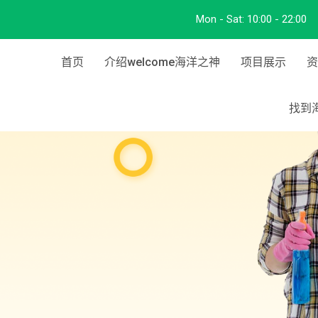
Mon - Sat:
10:00 - 22:00
首页
介绍welcome海洋之神
项目展示
资
找到海