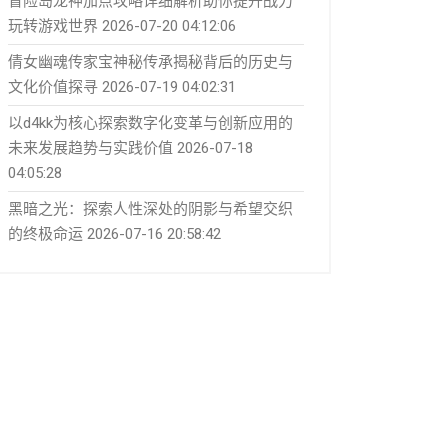
冒险岛龙神加点攻略详细解析助你提升战力
玩转游戏世界
2026-07-20 04:12:06
倩女幽魂传家宝神秘传承揭秘背后的历史与
文化价值探寻
2026-07-19 04:02:31
以d4kk为核心探索数字化变革与创新应用的
未来发展趋势与实践价值
2026-07-18
04:05:28
黑暗之光：探索人性深处的阴影与希望交织
的终极命运
2026-07-16 20:58:42