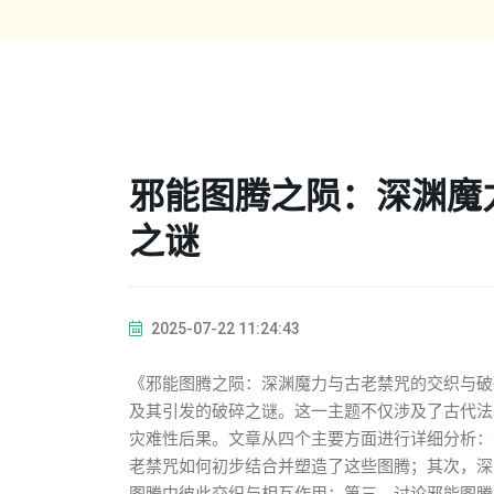
邪能图腾之陨：深渊魔
之谜
2025-07-22 11:24:43
《邪能图腾之陨：深渊魔力与古老禁咒的交织与破
及其引发的破碎之谜。这一主题不仅涉及了古代法
灾难性后果。文章从四个主要方面进行详细分析：
老禁咒如何初步结合并塑造了这些图腾；其次，深