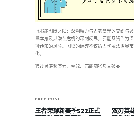
《邪能图腾之陨：深渊魔力与古老禁咒的交织与破
量本身及其潜在危机的深刻反思。邪能图腾作为深
可预知的风险。图腾的破碎不仅给古代魔法世界带
化。
通过对深渊魔力、禁咒、邪能图腾及其破�
PREV POST
王者荣耀新赛季S22正式
双刃英
更新时间及新赛季内容更
背后的
新解析