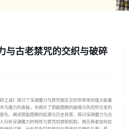
力与古老禁咒的交织与破碎
碎之谜》探讨了深渊魔力与禁咒相互交织所带来的强大能量
术与魔力的奥秘，也揭示了邪能图腾的崩塌与失控所引发的
首先，阐述邪能图腾的起源与历史背景，探讨深渊魔力与古
入分析深渊魔力的特性与禁咒的禁制机制，揭示两者如何在