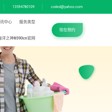
13594780109
coiled@yahoo.com
讯中心
服务类型
现在预约
洋之神8590cn官网