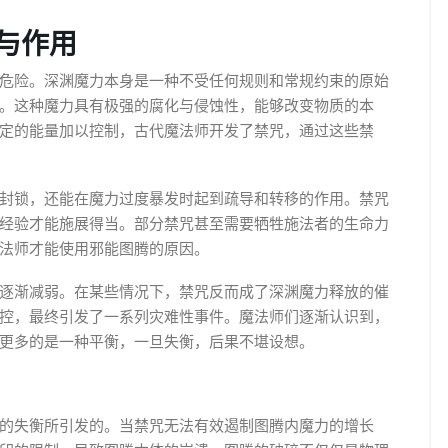
与作用
危险。深渊魔力本身是一种不受任何规则和常规约束的原始
。这种魔力具有极强的腐化与侵蚀性，能够改变物质的本
定的能量加以控制，古代魔法师开发了禁咒，通过这些禁
封锁，还能在魔力过度暴发时起到疏导和转移的作用。禁咒
经验才能施展得当。部分禁咒甚至需要牺牲施法者的生命力
法师才能使用邪能图腾的原因。
逐渐减弱。在某些情况下，禁咒反而成了深渊魔力释放的催
控，最终引发了一系列灾难性事件。魔法师们逐渐认识到，
更多的是一种平衡，一旦失衡，后果不堪设想。
的失衡所引发的。当禁咒无法有效遏制图腾内魔力的增长