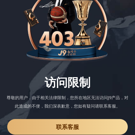
访问限制
尊敬的用户，由于相关法律限制，您所在地区无法访问J9产品，对
此造成的不便，我们深表歉意，您如有疑问请联系客服。
联系客服