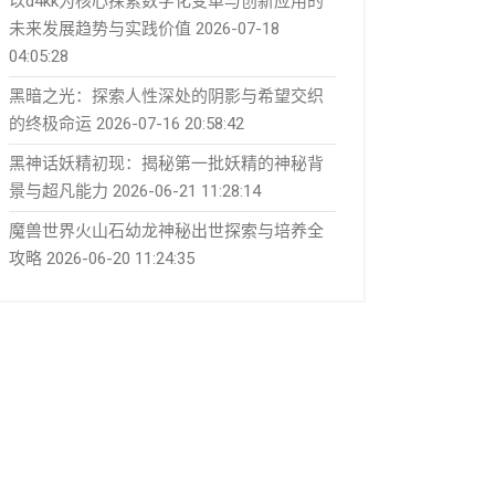
以d4kk为核心探索数字化变革与创新应用的
未来发展趋势与实践价值
2026-07-18
04:05:28
黑暗之光：探索人性深处的阴影与希望交织
的终极命运
2026-07-16 20:58:42
黑神话妖精初现：揭秘第一批妖精的神秘背
景与超凡能力
2026-06-21 11:28:14
魔兽世界火山石幼龙神秘出世探索与培养全
攻略
2026-06-20 11:24:35