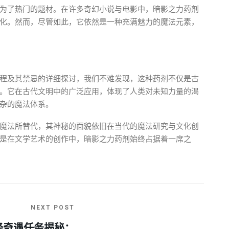
为了热门的题材。在许多奇幻小说与电影中，暗影之力药剂
化。然而，尽管如此，它依然是一种充满魅力的魔法元素，
程及其禁忌的详细探讨，我们不难发现，这种药剂不仅是古
。它在古代文明中的广泛应用，体现了人类对未知力量的渴
杂的魔法体系。
魔法所替代，其神秘的面貌依旧在当代的魔法研究与文化创
是在文学艺术的创作中，暗影之力药剂始终占据着一席之
NEXT POST
经奇遇任务揭秘：