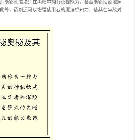
剂能够使魔法师在黑暗中拥有夜视能力，甚至能够短暂地穿
此外，药剂还可以增强使用者的魔法感知力，使其在与敌对