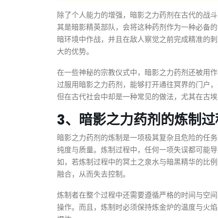
除了个人能力的增强，暗影之力药剂在古代的战斗
其是暗影精英部队，会将这种药剂作为一种必备的
暗环境中作战，并且在敌人察觉之前完成精准的刺
大的优势。
在一些神秘的宗教仪式中，暗影之力药剂还被用作
过服用暗影之力药剂，能够打开通往冥界的门户，
但在古代社会中却是一种常见的做法，尤其在古埃
3、暗影之力药剂的炼制过
暗影之力药剂的炼制是一项极其复杂且危险的任务
纯度与质量。炼制过程中，任何一项失误都可能导
如，若炼制过程中的冥土之泉水与暗黑精华的比例
融合，从而失去控制。
炼制者在整个过程中还需要遵循严格的时间与空间
操作。而且，炼制时必须保持炼金炉的温度与火焰