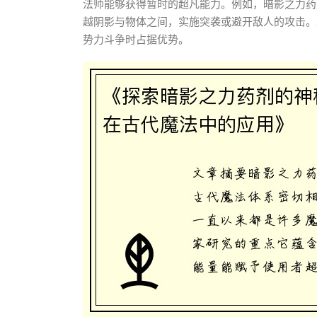
法师能够获得暂时的超凡能力。例如，暗影之力药
越阴影与物体之间，实施突袭或避开敌人的攻击。
势力斗争时占据优势。