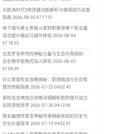
大航海时代3修改器功能解析与使用技巧全面
指南
2026-08-05 07:17:51
地下城与勇士男格斗家转职推荐哪个职业最
适合提升输出与操作体验
2026-08-04
07:18:23
古克罗克甲壳的神秘力量与生态作用探析：
古生物学视角的深入研究
2026-08-03
07:09:39
办公室冒险全攻略揭秘：职场挑战与生存智
慧的终极指南
2026-07-22 04:02:43
冒险岛龙神加点攻略详细解析助你提升战力
玩转游戏世界
2026-07-20 04:12:06
倩女幽魂传家宝神秘传承揭秘背后的历史与
文化价值探寻
2026-07-19 04:02:31