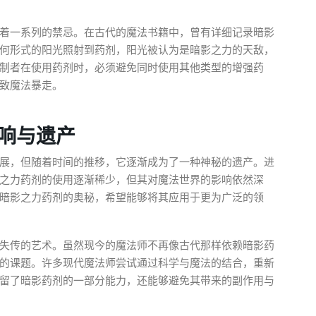
着一系列的禁忌。在古代的魔法书籍中，曾有详细记录暗影
何形式的阳光照射到药剂，阳光被认为是暗影之力的天敌，
制者在使用药剂时，必须避免同时使用其他类型的增强药
致魔法暴走。
响与遗产
展，但随着时间的推移，它逐渐成为了一种神秘的遗产。进
之力药剂的使用逐渐稀少，但其对魔法世界的影响依然深
暗影之力药剂的奥秘，希望能够将其应用于更为广泛的领
失传的艺术。虽然现今的魔法师不再像古代那样依赖暗影药
的课题。许多现代魔法师尝试通过科学与魔法的结合，重新
留了暗影药剂的一部分能力，还能够避免其带来的副作用与