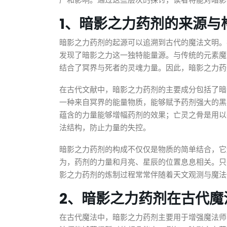
产和影响。通过这些层次的探讨，读者将能对暗影
1、暗影之力药剂的来源与
暗影之力药剂的起源可以追溯到古代的魔法文明。
发现了暗影之力这一独特能量源。与传统的元素魔
结合了冥界与死者的灵魂力量。因此，暗影之力药
在古代文献中，暗影之力药剂的主要成分包括了暗
一种来自冥界的能量物质，能够赋予药剂强大的黑
蕴含的力量能够增幅药剂的效果；亡灵之骨是用以
法结构，防止力量的失控。
暗影之力药剂的构成不仅仅是物质的简单结合，它
为，药剂的力量和月亮、星辰的位置息息相关。只
影之力药剂的炼制过程常常伴随着天文观测与魔法
2、暗影之力药剂在古代魔
在古代魔法中，暗影之力药剂主要用于增强魔法师