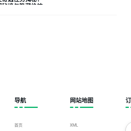
湖秘境与隐藏绝技
的终极之路
导航
网站地图
首页
XML