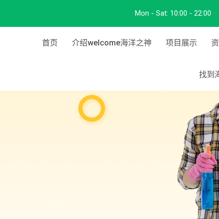
Mon - Sat:
10:00 - 22:00
首页
介绍welcome海洋之神
项目展示
资
找到海