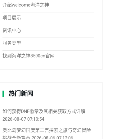
介绍welcome海洋之神
项目展示
资讯中心
服务类型
找到海洋之神8590cn官网
热门新闻
如何获得DNF徽章及其相关获取方式详解
2026-08-07 07:10:54
奥比岛梦幻国度第二宫探索之旅与奇幻冒险
挑战全新篇章
2026-08-06 07:12:06