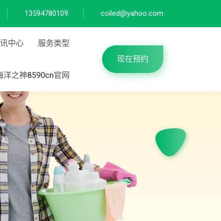
13594780109
coiled@yahoo.com
讯中心
服务类型
现在预约
洋之神8590cn官网