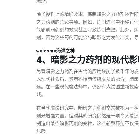
爆炸。
除了操作上的精确要求，炼制暗影之力药剂还伴随
之力药剂的禁忌事项。例如，炼制过程中不得让任
能够削弱药剂的效果甚至导致炼制失败。此外，炼
剂，因为这些药剂可能会与暗影之力发生冲突，导
welcome海洋之神
4、暗影之力药剂的现代影
尽管暗影之力药剂在古代的应用经历了数千年的发
入现代社会后，随着科技与传统魔法的融合，暗影
远。在一些现代魔法师中，仍然有人试图重新探索
域。
在当代魔法研究中，暗影之力药剂常常被视为一种
剂来增强力量，但对其的研究仍然是一项令人着迷
制造出某些暗影药剂的变种，这些新型药剂不仅保
危险。