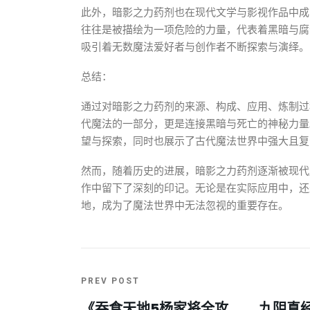
此外，暗影之力药剂也在现代文学与影视作品中成
往往是被描绘为一项危险的力量，代表着黑暗与腐
吸引着无数魔法爱好者与创作者不断探索与演绎。
总结：
通过对暗影之力药剂的来源、构成、应用、炼制过
代魔法的一部分，更是连接黑暗与死亡的神秘力量
望与探索，同时也展示了古代魔法世界中强大且复
然而，随着历史的进展，暗影之力药剂逐渐被现代
作中留下了深刻的印记。无论是在实际应用中，还
地，成为了魔法世界中无法忽视的重要存在。
PREV POST
《吞食天地5杨家将全攻
九阴真