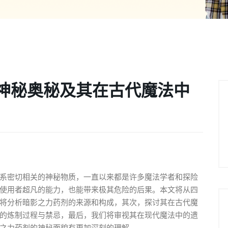
神秘奥秘及其在古代魔法中
系密切相关的神秘物质，一直以来都是许多魔法学者和探险
使用者超凡的能力，也能带来极其危险的后果。本文将从四
将分析暗影之力药剂的来源和构成，其次，探讨其在古代魔
的炼制过程与禁忌，最后，我们将审视其在现代魔法中的遗