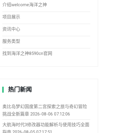
介绍welcome海洋之神
项目展示
资讯中心
服务类型
找到海洋之神8590cn官网
热门新闻
奥比岛梦幻国度第二宫探索之旅与奇幻冒险
挑战全新篇章
2026-08-06 07:12:06
大航海时代3修改器功能解析与使用技巧全面
指南
2026-08-05 07:17:51