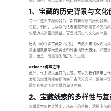
值。最终，通过总结，我们将对这些遗失宝藏的探
1、宝藏的历史背景与文化
每一件遗失宝藏的背后，都有着深厚的历史背景。
记忆。例如，古埃及的法老宝藏不仅是艺术品的集
仅是追求财富的渴望，更是对历史与文化的尊重与
历史中的许多宝藏都因战乱、自然灾害或政治动荡而
黄金船队携带大量黄金和珠宝横跨大西洋，却因暴
富，也是一段重现失落历史的过程。
welcome海洋之神
此外，许多遗失宝藏的发现，可以为我们揭示古代
发现的宝藏可能会提供关于古代天文学、建筑学等
需要具备对历史背景的深刻理解。
2、宝藏线索的多样性与复
宝藏线索的种类繁多，从古老的手稿、遗留下来的