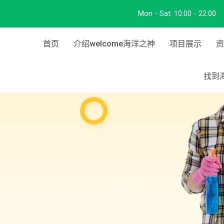
Mon - Sat:
10:00 - 22:00
首页
介绍welcome海洋之神
项目展示
资
找到海