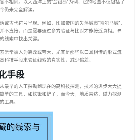
各不相同。以大西洋上的“金银岛”为例，它的地图不仅包括了
今仍未完全解读。
话或古代符号呈现。例如，印加帝国的失落城市“帕尔马城”，
并不直接，而是需要通过多方验证与比对才能接近真相。寻
的线索中找出关键。
索常常被人为篡改或夸大，尤其是那些以口耳相传的形式流
高科技手段来验证线索的真实性，减少偏差。
化手段
从最早的人工探勘到现在的高科技探测，技术的进步大大提
简单的工具，如铁锹和铲子，而今天，地质雷达、磁力探测
的工具。