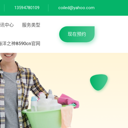
13594780109
coiled@yahoo.com
讯中心
服务类型
现在预约
洋之神8590cn官网