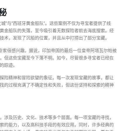
秘
城”与“西班牙黄金船队”。这些案例不仅为寻宝者提供了线
黄金船队的失落，至今吸引着无数探险者前去海底搜索。经
技术，发现了沉船的位置，并且从中打捞出了部分宝藏。
宝专家倍感兴趣。据说，印加帝国的最后一位皇帝阿塔瓦尔帕被
，但这些宝藏至今下落不明。如今，尽管很多寻宝者已经在
的踪迹。
探险精神和冒险欲望的象征。每一次发现宝藏的故事，都让
找的过程充满了不确定性和失败，但这份坚持和探索的精神
，涉及历史、文化、技术等多个层面。每一项宝藏的寻找，
索的能力，以及高科技手段的有效应用。同时，许多经典的