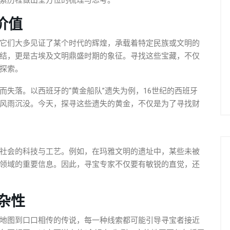
索历程做出全方位的梳理与思考。
价值
它们大多见证了某个时代的辉煌，承载着特定民族或文明的
结，更是古埃及文明鼎盛时期的象征。寻找这些宝藏，不仅
探索。
失落。以西班牙的“黄金船队”遗失为例，16世纪的西班牙
风雨沉没。今天，探寻这些遗失的黄金，不仅是为了寻找财
社会的科技与工艺。例如，在玛雅文明的遗址中，某些未被
领域的重要信息。因此，寻宝专家不仅要有敏锐的直觉，还
杂性
地图到口口相传的传说，每一种线索都可能引导寻宝者接近