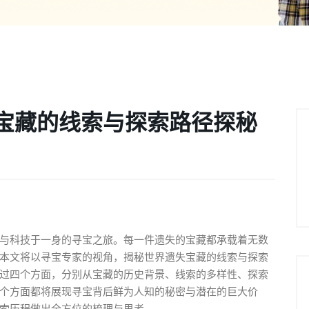
宝藏的线索与探索路径探秘
与科技于一身的寻宝之旅。每一件遗失的宝藏都承载着无数
本文将以寻宝专家的视角，揭秘世界遗失宝藏的线索与探索
过四个方面，分别从宝藏的历史背景、线索的多样性、探索
个方面都将展现寻宝背后鲜为人知的秘密与潜在的巨大价