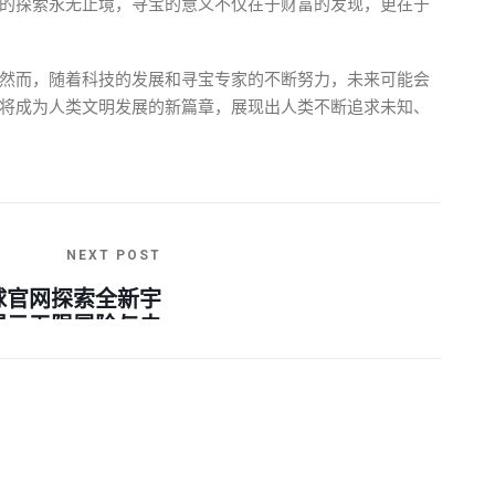
的探索永无止境，寻宝的意义不仅在于财富的发现，更在于
然而，随着科技的发展和寻宝专家的不断努力，未来可能会
将成为人类文明发展的新篇章，展现出人类不断追求未知、
NEXT POST
球官网探索全新宇
揭示无限冒险与未
知生物的奇妙旅程