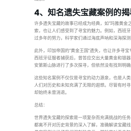
4、知名遗失宝藏案例的揭
许多遗失宝藏的故事已经成为经典，如“玛雅黄金之
索，也让人们感受到了寻宝的魅力。例如，西班牙
过多年的努力，科学家们通过海底声呐和深海探测
此外，印加帝国的“黄金王国”遗失，也让许多寻
西班牙征服者捕获后，曾答应交出大量黄金和银器
安第斯山脉进行了多次探寻，但依然没有找到明确
这些知名案例不仅仅是寻宝的动力源泉，也是人类
人们对历史和未知充满了无限的遐想。尽管有时寻
却始终未曾消退。
总结：
世界遗失宝藏的探索是一项复杂而充满挑战的任务
都离不开对历史背景的深入了解，准确解读宝藏线