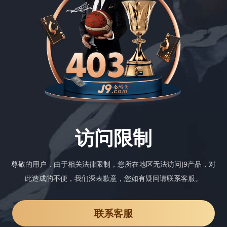
访问限制
尊敬的用户，由于相关法律限制，您所在地区无法访问J9产品，对
此造成的不便，我们深表歉意，您如有疑问请联系客服。
联系客服